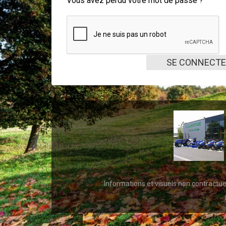
Vous avez perdu votre mot de passe ?
SE CONNECT
Informations et visuels non contractu