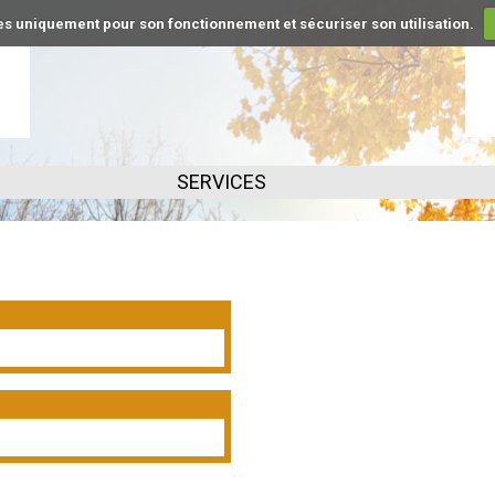
kies uniquement pour son fonctionnement et sécuriser son utilisation.
SERVICES