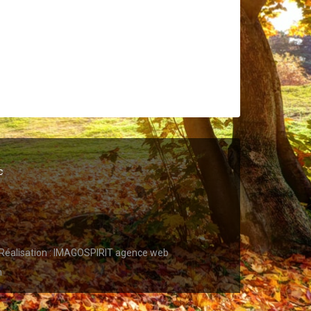
c
Réalisation :
IMAGOSPIRIT agence web
n