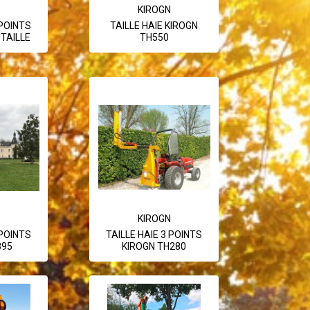
KIROGN
 POINTS
TAILLE HAIE KIROGN
TAILLE
TH550
KIROGN
 POINTS
TAILLE HAIE 3 POINTS
395
KIROGN TH280