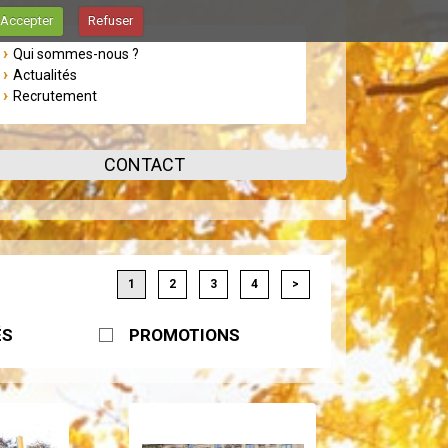
Accepter
Refuser
Qui sommes-nous ?
Actualités
Recrutement
CONTACT
1
2
3
4
>
ÉS
PROMOTIONS