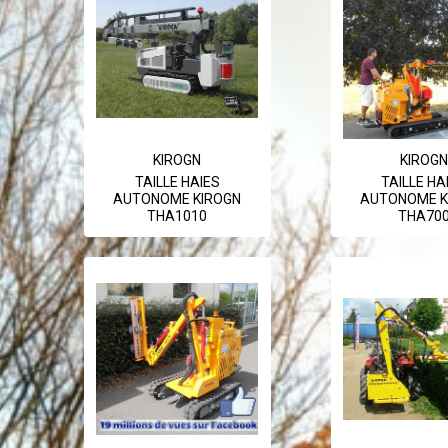
KIROGN
KIROGN
TAILLE HAIES
TAILLE HA
AUTONOME KIROGN
AUTONOME K
THA1010
THA70