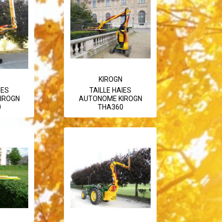
KIROGN
IES
TAILLE HAIES
IROGN
AUTONOME KIROGN
0
THA360