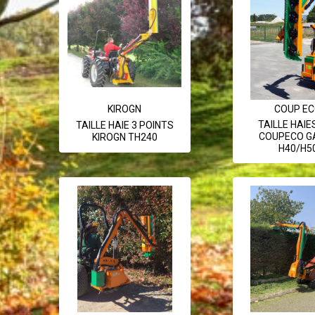
KIROGN
COUP E
TAILLE HAIE
TAILLE HAIE 3 POINTS
COUPECO G
KIROGN TH240
H40/H5