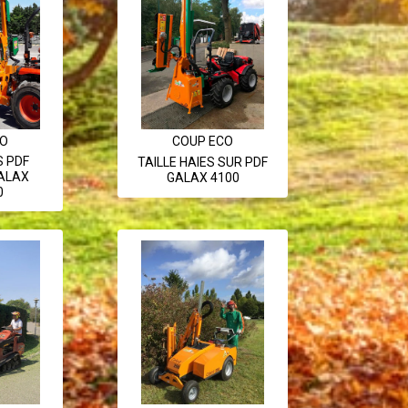
CO
COUP ECO
S PDF
TAILLE HAIES SUR PDF
ALAX
GALAX 4100
0