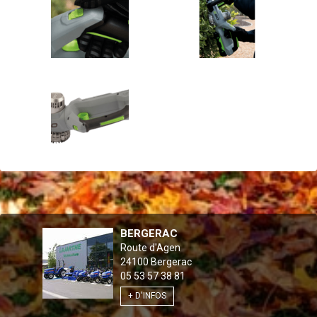
BERGERAC
Route d'Agen
24100
Bergerac
05 53 57 38 81
+ D'INFOS