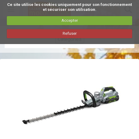
Ce site utilise les cookies uniquement pour son fonctionnement
Toggle
et sécuriser son utilisation.
navigation
Accepter
Aller
Refuser
au
Catégories
contenu
principal