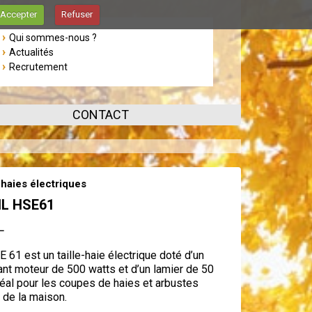
Accepter
Refuser
Qui sommes-nous ?
Actualités
Recrutement
CONTACT
-haies électriques
HL HSE61
L
 61 est un taille-haie électrique doté d’un
nt moteur de 500 watts et d’un lamier de 50
éal pour les coupes de haies et arbustes
 de la maison.