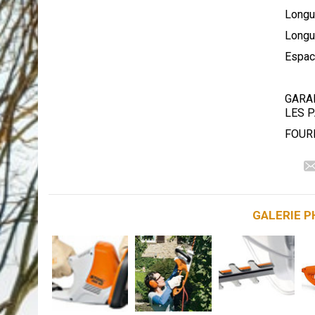
Longu
Longu
Espac
GARAN
LES P
FOUR
GALERIE 