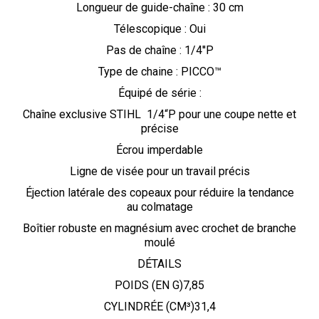
Longueur de guide-chaîne : 30 cm
Télescopique : Oui
Pas de chaîne : 1/4''P
Type de chaine : PICCO™
Équipé de série :
Chaîne exclusive STIHL 1/4“P pour une coupe nette et
précise
Écrou imperdable
Ligne de visée pour un travail précis
Éjection latérale des copeaux pour réduire la tendance
au colmatage
Boîtier robuste en magnésium avec crochet de branche
moulé
DÉTAILS
POIDS (EN G)7,85
CYLINDRÉE (CM³)31,4