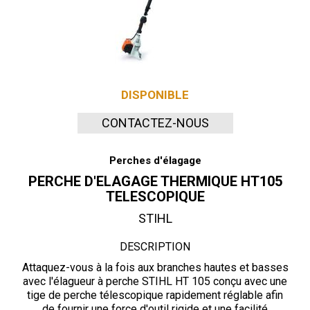
DISPONIBLE
CONTACTEZ-NOUS
Perches d'élagage
PERCHE D'ELAGAGE THERMIQUE HT105
TELESCOPIQUE
STIHL
DESCRIPTION
Attaquez-vous à la fois aux branches hautes et basses
avec l'élagueur à perche STIHL HT 105 conçu avec une
tige de perche télescopique rapidement réglable afin
de fournir une force d'outil rigide et une facilité