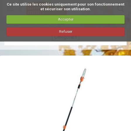
Ce site utilise les cookies uniquement pour son fonctionnement
Toggle
et sécuriser son utilisation.
navigation
Accepter
Aller
Refuser
au
Catégories
contenu
principal