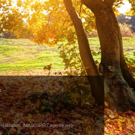
c
Réalisation :
IMAGOSPIRIT agence web
n