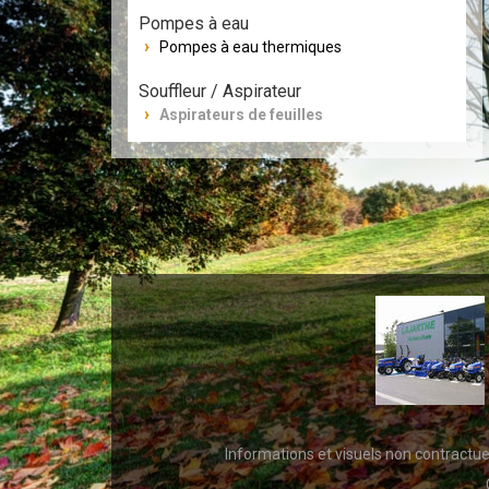
Pompes à eau
Pompes à eau thermiques
Souffleur / Aspirateur
Aspirateurs de feuilles
Informations et visuels non contractu