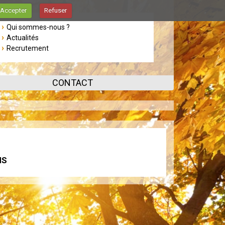
Accepter
Refuser
Qui sommes-nous ?
Actualités
Recrutement
CONTACT
NS