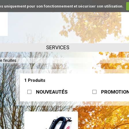
kies uniquement pour son fonctionnement et sécuriser son utilisation.
SERVICES
e feuilles
1 Produits
NOUVEAUTÉS
PROMOTIO