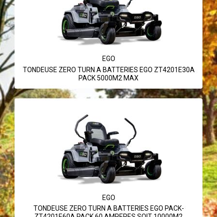
EGO
TONDEUSE ZERO TURN A BATTERIES EGO ZT4201E30A
PACK 5000M2 MAX
EGO
TONDEUSE ZERO TURN A BATTERIES EGO PACK-
ZT4201E60A PACK 60 AMPERES SOIT 10000M2