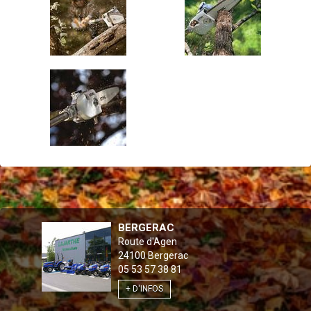
BERGERAC
Route d'Agen
24100
Bergerac
05 53 57 38 81
+ D'INFOS