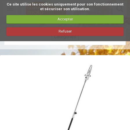
Ce site utilise les cookies uniquement pour son fonctionnement
Toggle
et sécuriser son utilisation.
navigation
Accepter
Aller
Refuser
au
Catégories
contenu
principal