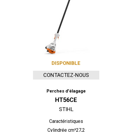
DISPONIBLE
CONTACTEZ-NOUS
Perches d'élagage
HT56CE
STIHL
Caractéristiques
Cylindrée cm³27,2