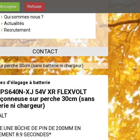
Accepter
Refuser
Qui sommes-nous ?
Actualités
Recrutement
CONTACT
perche 30cm (sans batterie ni chargeur)
es d'élagage à batterie
PS640N-XJ 54V XR FLEXVOLT
çonneuse sur perche 30cm (sans
erie ni chargeur)
ALT
E UNE BÛCHE DE PIN DE 200MM EN
EMENT 8.9 SECONDES*