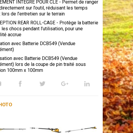
MENT INTÉGRÉ POUR CLÉ - Permet de ranger
 directement sur l’outil, réduisant les temps
t lors de l’entretien sur le terrain
PTION REAR ROLL-CAGE - Protège la batterie
 les chocs pendant l’utilisation, pour une
lité accrue
isation avec Batterie DCB549 (Vendue
ément)
lisation avec Batterie DCB549 (Vendue
ment) lors de la coupe de pin traité sous
ion 100mm x 100mm
PHOTO