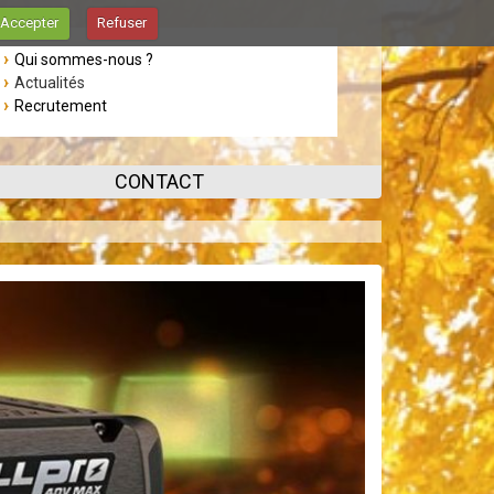
Accepter
Refuser
Qui sommes-nous ?
Actualités
Recrutement
CONTACT