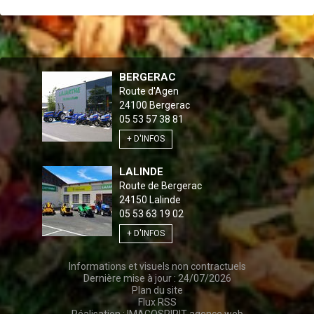
BERGERAC
Route d'Agen
24100
Bergerac
05 53 57 38 81
+ D'INFOS
LALINDE
Route de Bergerac
24150
Lalinde
05 53 63 19 02
+ D'INFOS
Informations et visuels non contractuels
Dernière mise à jour : 24/07/2026
Plan du site
Flux RSS