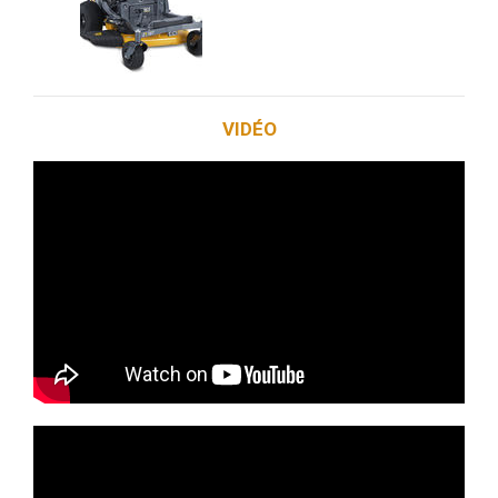
VIDÉO