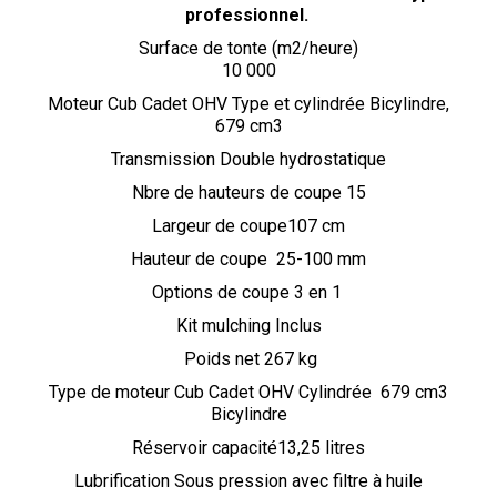
professionnel.
Surface de tonte (m2/heure)
10 000
Moteur Cub Cadet OHV Type et cylindrée Bicylindre,
679 cm3
Transmission Double hydrostatique
Nbre de hauteurs de coupe 15
Largeur de coupe107 cm
Hauteur de coupe 25-100 mm
Options de coupe 3 en 1
Kit mulching Inclus
Poids net 267 kg
Type de moteur Cub Cadet OHV Cylindrée 679 cm3
Bicylindre
Réservoir capacité13,25 litres
Lubrification Sous pression avec filtre à huile