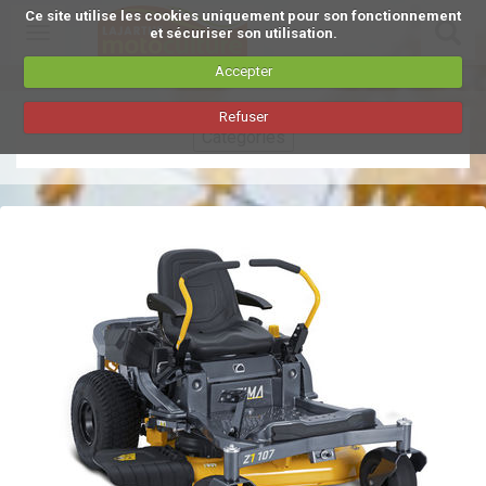
Ce site utilise les cookies uniquement pour son fonctionnement
Toggle
et sécuriser son utilisation.
navigation
Accepter
Aller
Refuser
au
Catégories
contenu
principal