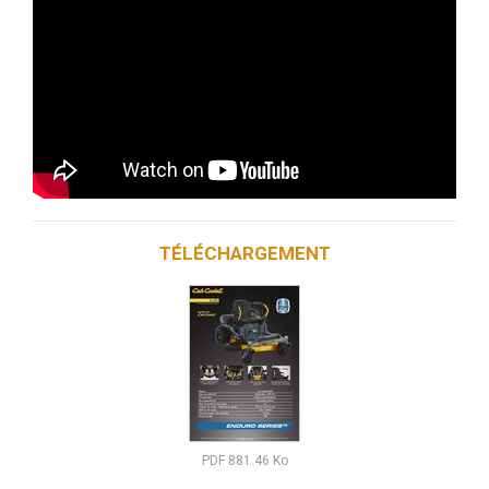
TÉLÉCHARGEMENT
PDF
881.46 Ko