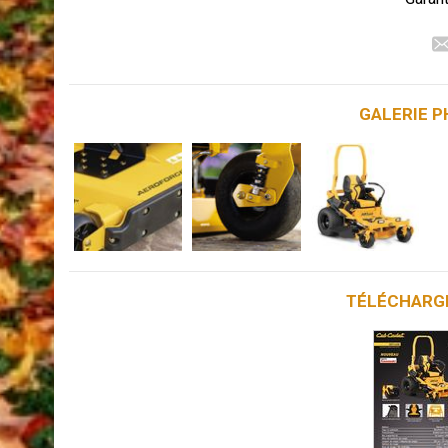
GALERIE 
TÉLÉCHARG