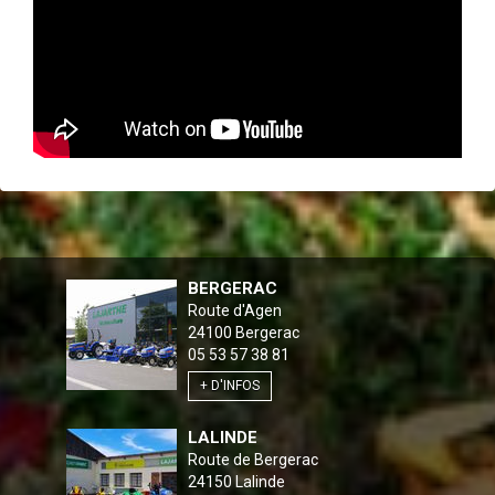
BERGERAC
Route d'Agen
24100
Bergerac
05 53 57 38 81
+ D'INFOS
LALINDE
Route de Bergerac
24150
Lalinde