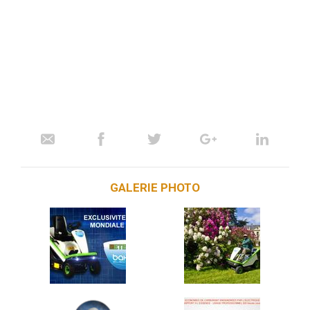
GALERIE PHOTO