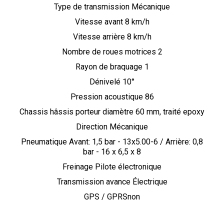
Type de transmission Mécanique
Vitesse avant 8 km/h
Vitesse arrière 8 km/h
Nombre de roues motrices 2
Rayon de braquage 1
Dénivelé 10°
Pression acoustique 86
Chassis hâssis porteur diamètre 60 mm, traité epoxy
Direction Mécanique
Pneumatique Avant: 1,5 bar - 13x5.00-6 / Arrière: 0,8
bar - 16 x 6,5 x 8
Freinage Pilote électronique
Transmission avance Électrique
GPS / GPRSnon