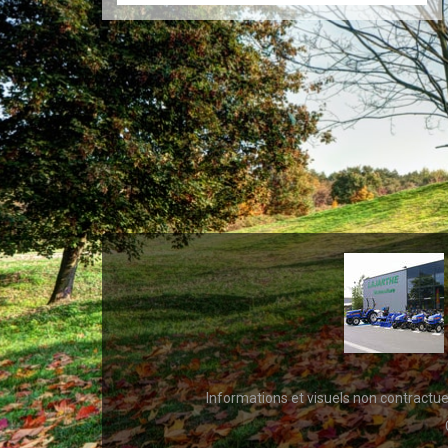
Informations et visuels non contractu