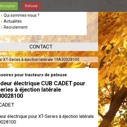
Accepter
Refuser
Qui sommes-nous ?
Actualités
Recrutement
CONTACT
 XT-Series à éjection latérale 19A30028100
soires pour tracteurs de pelouse
deur électrique CUB CADET pour
eries à éjection latérale
30028100
CADET
ur électrique pour XT-Series à éjection latérale
0028100